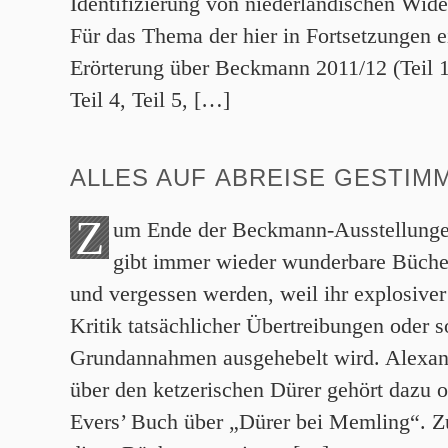
Identifizierung von niederländischen Wid
Für das Thema der hier in Fortsetzungen e
Erörterung über Beckmann 2011/12 (Teil 1, 
Teil 4, Teil 5, […]
ALLES AUF ABREISE GESTIM
Z
um Ende der Beckmann-Ausstellungen
gibt immer wieder wunderbare Bücher
und vergessen werden, weil ihr explosiver
Kritik tatsächlicher Übertreibungen oder s
Grundannahmen ausgehebelt wird. Alexan
über den ketzerischen Dürer gehört dazu 
Evers’ Buch über „Dürer bei Memling“. Z