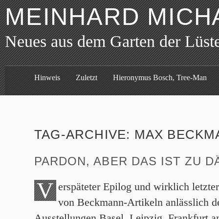
MEINHARD MICH
Neues aus dem Garten der Lüst
Hinweis
Zuletzt
Hieronymus Bosch, Tree-Man
TAG-ARCHIVE:
MAX BECKM
PARDON, ABER DAS IST ZU D
V
erspäteter Epilog und wirklich letzter
von Beckmann-Artikeln anlässlich de
Ausstellungen Basel, Leipzig, Frankfurt 