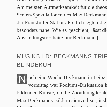
Am meisten Aufmerksamkeit für die theos
Seelen-Spekulationen des Max Beckmann 
der Frankfurter Station. Freilich legten di
besonders nahe. Wie es geschieht, lässt d
Ausstellungstrio hätte nur Beckmann […]
MUSIKBILD: BECKMANNS TR
BLINDEKUH
N
och eine Woche Beckmann in Leipzi
vormittag war Podiums-Diskussion
bildenden Künste, ob die Zuordnung konkr
Max Beckmanns Bildern sinnvoll sei, insb