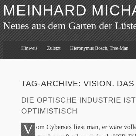
MEINHARD MICH
Neues aus dem Garten der Lüst
Hinweis
Zuletzt
Hieronymus Bosch, Tree-Man
TAG-ARCHIVE:
VISION. DA
DIE OPTISCHE INDUSTRIE IS
OPTIMISTISCH
V
om Cybersex liest man, er wäre vol