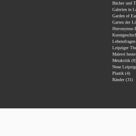
Bücher und T
Galerien in L
Garden of Ear
Garten der Lü
Hieronymus 
Kunstgeschic
Lebensfragen
Leipziger Th
Malerei heute
Metakritik
(8
Neue Leipzig
Plastik
(4)
Ränder
(31)