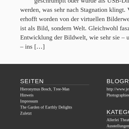
geschrumpft oder würde als USB-Di
werden, was sehr nach Stagnation klingt.
erhofft worden von der virtuellen Bilderwe
ist als Bild, sondern Welt. Gleichwohl fasz
Entwicklung der Bildwelt, wie sehr sie –
– ins […]
SEITEN
BLOGR
Hieronymus Bosch, Tree-Man
http://www.je
Hinweis
Photographie
Impressum
The Garden of Earthly Delights
KATEG
Zuletzt
Allerlei Thea
Ausstellunge