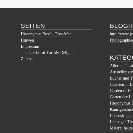
SEITEN
BLOGR
Hieronymus Bosch, Tree-Man
http://www.je
Hinweis
Photographie
Impressum
The Garden of Earthly Delights
KATEG
Zuletzt
Allerlei Thea
Ausstellunge
Bücher und T
Galerien in L
Garden of Ear
Garten der Lü
Hieronymus 
Kunstgeschic
Lebensfragen
Leipziger Th
Malerei heute