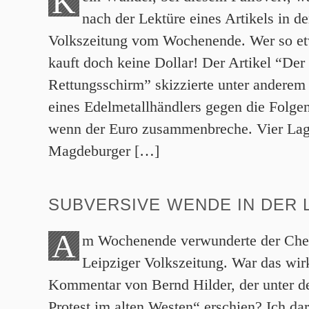
K
nach der Lektüre eines Artikels in de
Volkszeitung vom Wochenende. Wer so etw
kauft doch keine Dollar! Der Artikel “Der
Rettungsschirm” skizzierte unter anderem
eines Edelmetallhändlers gegen die Folge
wenn der Euro zusammenbreche. Vier Lage
Magdeburger […]
SUBVERSIVE WENDE IN DER 
A
m Wochenende verwunderte der Chef
Leipziger Volkszeitung. War das wirk
Kommentar von Bernd Hilder, der unter d
Protest im alten Westen“ erschien? Ich dar