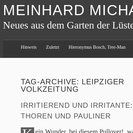
MEINHARD MICH
Neues aus dem Garten der Lüst
Hinweis
Zuletzt
Hieronymus Bosch, Tree-Man
TAG-ARCHIVE:
LEIPZIGER
VOLKZEITUNG
IRRITIEREND UND IRRITANTE
THOREN UND PAULINER
ein Wunder, bei diesem Pullover!, 