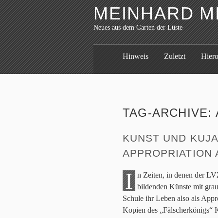
MEINHARD M
Neues aus dem Garten der Lüste
Hinweis
Zuletzt
Hier
TAG-ARCHIVE:
KUNST UND KUJ
APPROPRIATION 
I
n Zeiten, in denen der L
bildenden Künste mit gra
Schule ihr Leben also als Appro
Kopien des „Fälscherkönigs“ K