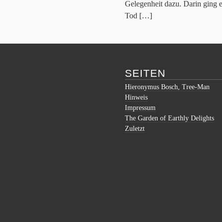
Gelegenheit dazu. Darin ging 
Tod […]
SEITEN
Hieronymus Bosch, Tree-Man
Hinweis
Impressum
The Garden of Earthly Delights
Zuletzt