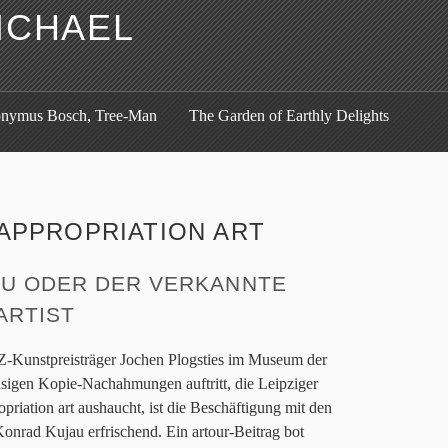
ICHAEL
onymus Bosch, Tree-Man
The Garden of Earthly Delights
APPROPRIATION ART
AU ODER DER VERKANNTE
ARTIST
VZ-Kunstpreisträger Jochen Plogsties im Museum der
usigen Kopie-Nachahmungen auftritt, die Leipziger
priation art aushaucht, ist die Beschäftigung mit den
onrad Kujau erfrischend. Ein artour-Beitrag bot