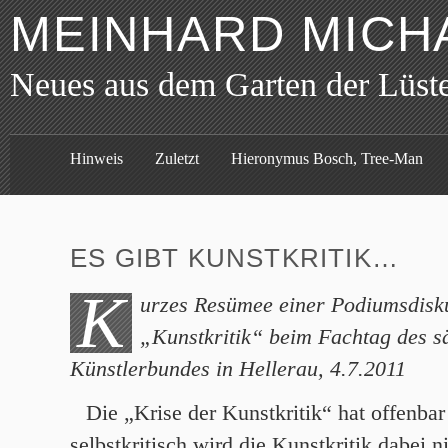
MEINHARD MICH
Neues aus dem Garten der Lüst
Hinweis
Zuletzt
Hieronymus Bosch, Tree-Man
ES GIBT KUNSTKRITIK…
K
urzes Resümee einer Podiumsdisk
„Kunstkritik“ beim Fachtag des s
Künstlerbundes in Hellerau, 4.7.2011
Die „Krise der Kunstkritik“ hat offenbar
selbstkritisch wird die Kunstkritik dabei ni