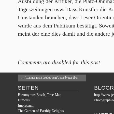
Ausbildung der Kritiker, die Platz-Ohnmac
Tageszeitungen usw. Dass Künstler die Kun
Umständen brauchen, dass Leser Orientie
wurde aus dem Publikum bestätigt. Soweit
meint der eine dies damit und die andere
Comments are disabled for this post
←
“…muss nicht brotlos sein”, eine Notiz über
Kunstverhältnisse
SEITEN
BLOGR
Hieronymus Bosch, Tree-Man
http://www.je
Hinweis
Photographie
Impressum
The Garden of Earthly Delights