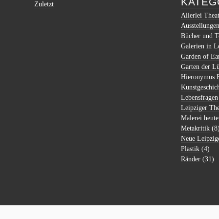
KATEG
Zuletzt
Allerlei Thea
Ausstellunge
Bücher und T
Galerien in L
Garden of Ear
Garten der Lü
Hieronymus 
Kunstgeschic
Lebensfragen
Leipziger Th
Malerei heute
Metakritik
(8
Neue Leipzig
Plastik
(4)
Ränder
(31)