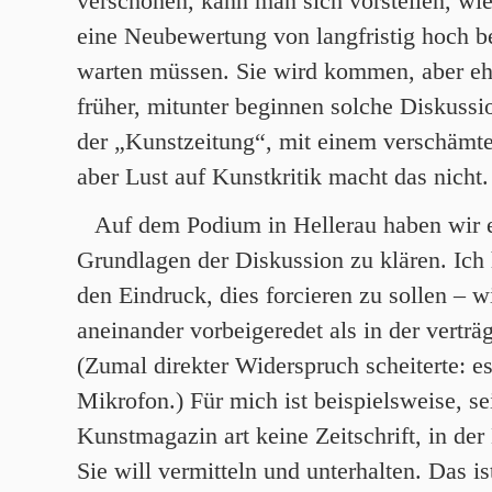
verschonen, kann man sich vorstellen, wie
eine Neubewertung von langfristig hoch 
warten müssen. Sie wird kommen, aber ehe
früher, mitunter beginnen solche Diskuss
der „Kunstzeitung“, mit einem verschämt
aber Lust auf Kunstkritik macht das nicht.
Auf dem Podium in Hellerau haben wir e
Grundlagen der Diskussion zu klären. Ich 
den Eindruck, dies forcieren zu sollen – w
aneinander vorbeigeredet als in der verträ
(Zumal direkter Widerspruch scheiterte: es
Mikrofon.) Für mich ist beispielsweise, se
Kunstmagazin art keine Zeitschrift, in der 
Sie will vermitteln und unterhalten. Das is